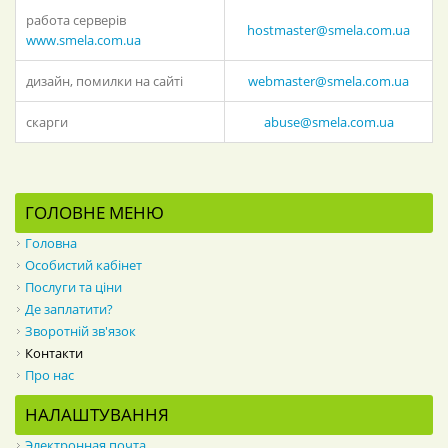
работа серверів
hostmaster@smela.com.ua
www.smela.com.ua
дизайн, помилки на сайті
webmaster@smela.com.ua
скарги
abuse@smela.com.ua
ГОЛОВНЕ МЕНЮ
Головна
Особистий кабінет
Послуги та ціни
Де заплатити?
Зворотній зв'язок
Контакти
Про нас
НАЛАШТУВАННЯ
Электронная почта