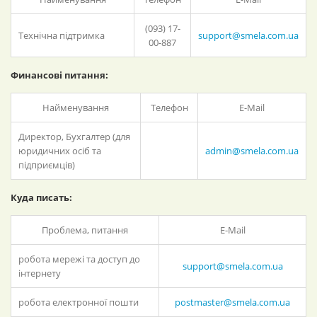
(093) 17-
Технічна підтримка
support@smela.com.ua
00-887
Финансові питання:
Найменування
Телефон
E-Mail
Директор, Бухгалтер (для
юридичних осіб та
admin@smela.com.ua
підприємців)
Куда писать:
Проблема, питання
E-Mail
робота мережі та доступ до
support@smela.com.ua
інтернету
робота електронної пошти
postmaster@smela.com.ua