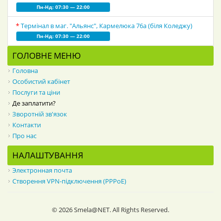
Пн-Нд: 07:30 — 22:00
*
Термінал в маг. "Альянс", Кармелюка 76а (біля Коледжу)
Пн-Нд: 07:30 — 22:00
ГОЛОВНЕ МЕНЮ
Головна
Особистий кабінет
Послуги та ціни
Де заплатити?
Зворотній зв'язок
Контакти
Про нас
НАЛАШТУВАННЯ
Электронная почта
Створення VPN-підключення (PPPoE)
© 2026 Smela@NET. All Rights Reserved.