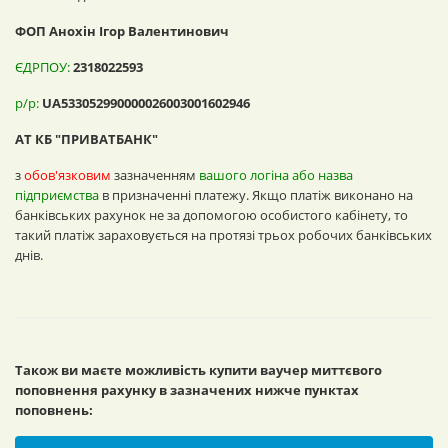
ФОП Анохін Ігор Валентинович
ЄДРПОУ:
2318022593
р/р:
UA533052990000026003001602946
АТ КБ "ПРИВАТБАНК"
з
обов'язковим
зазначенням
вашого логіна або назва
підприємства
в призначенні платежу. Якщо платіж виконано на
банківських рахунок не за допомогою особистого кабінету, то
такий платіж зараховується на протязі трьох робочих банківських
днів.
Також ви маєте можливість купити ваучер миттєвого
поповнення рахунку в зазначених нижче пунктах
поповнень: