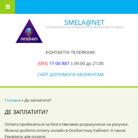
Перейти до основного вмісту
SMELA@NET
ОПТОВОЛОКОННА КОМП'ЮТЕРНА МЕРЕЖА МІСТА СМІЛА
КОНТАКТНІ ТЕЛЕФОНИ:
(093)
17-00-887
з 09:00 до 21:00
САЙТ ДОПОМОГИ АБОНЕНТАМ
ВИ Є ТУТ
Головна
» Де заплатити?
ДЕ ЗАПЛАТИТИ?
Оплата приймається за безготівковим розрахунком на рахунок.
Можна зробити оплату онлайн в Особистому Кабінеті. А також
Реквізити для оплати: