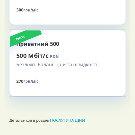
300
грн/міс
New
Приватний 500
500 Мбіт/с
PON
Безліміт. Баланс ціни та швидкості.
270
грн/міс
Детальніше в розділі
ПОСЛУГИ ТА ЦІНИ