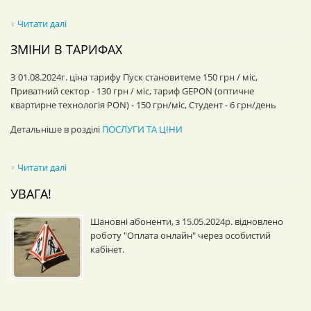
Читати далі
про Зміни в тарифних планах
ЗМІНИ В ТАРИФАХ
З 01.08.2024г. ціна тарифу Пуск становитеме 150 грн / міс,
Приватний сектор - 130 грн / міс, тариф GEPON (оптичне
квартирне технологія PON) - 150 грн/міс, Студент - 6 грн/день
Детальніше в розділі
ПОСЛУГИ ТА ЦІНИ
Читати далі
про Зміни в тарифах
УВАГА!
Шановні абоненти, з 15.05.2024р. відновлено
роботу "Оплата онлайн" через особистий
кабінет.