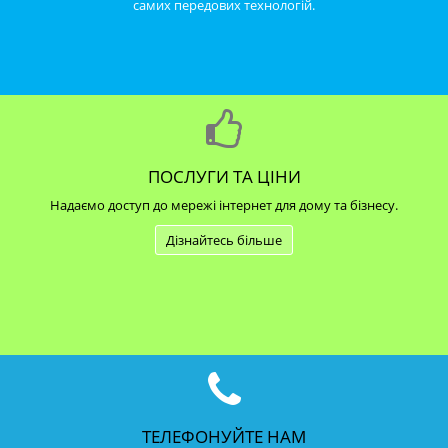
самих передових технологій.
ПОСЛУГИ ТА ЦІНИ
Надаємо доступ до мережі інтернет для дому та бізнесу.
Дізнайтесь більше
ТЕЛЕФОНУЙТЕ НАМ