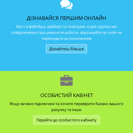
ДІЗНАВАЙСЯ ПЕРШИМ ОНЛАЙН
Ми є в фейсбуці, вайбері та телеграмі, в цих групах ми
повідомляємо про ремонтні роботи, відскануйте qr-code чи
переходьте за посиланням
Дізнайтесь більше
ОСОБИСТИЙ КАБІНЕТ
Якщо ви вже підключені та хочете перевірити баланс вашого
рахунку та інше.
Перейти до особистого кабінету