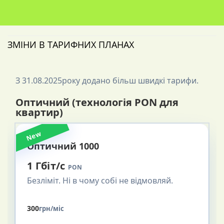
ЗМІНИ В ТАРИФНИХ ПЛАНАХ
З 31.08.2025року додано більш швидкі тарифи.
Оптичний (технологія PON для
квартир)
New
Оптичний 1000
1 Гбіт/с
PON
Безліміт. Ні в чому собі не відмовляй.
300
грн/міс