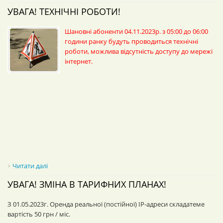
УВАГА! ТЕХНІЧНІ РОБОТИ!
Шановні абоненти 04.11.2023р. з 05:00 до 06:00
години ранку будуть проводиться технічні
роботи, можлива відсутність доступу до мережі
інтернет.
Читати далі
про УВАГА! Технічні роботи!
УВАГА! ЗМІНА В ТАРИФНИХ ПЛАНАХ!
З 01.05.2023г. Оренда реальної (постійної) IP-адреси складатеме
вартість 50 грн / міс.