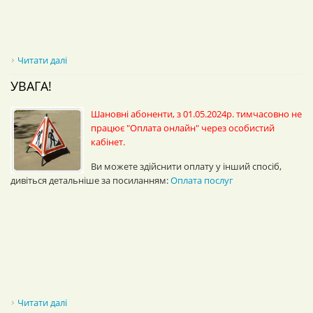
Читати далі
про Увага!
УВАГА!
Шановні абоненти, з 01.05.2024р. тимчасовно не
працює "Оплата онлайн" через особистий
кабінет.
Ви можете здійснити оплату у інший спосіб,
дивіться детальніше за посиланням:
Оплата послуг
Читати далі
про Увага!