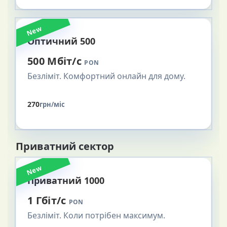
New
Оптичний 500
500 Мбіт/с
PON
Безліміт. Комфортний онлайн для дому.
270
грн/міс
Приватний сектор
New
Приватний 1000
1 Гбіт/с
PON
Безліміт. Коли потрібен максимум.