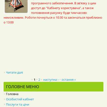
програмного забезпечення. В зв'язку з цим
доступ до "Кабінету користувача", а також
поповнення рахунку буде тимчасово
неможливим. Роботи почнуться о 10:30 та закінчаться приблизно
о 13:00
Читати далі
про УВАГА! Технічні роботи!
СТОРІНКИ
1
2
наступна ›
остання »
ГОЛОВНЕ МЕНЮ
Головна
Особистий кабінет
Послуги та ціни