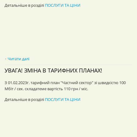
Детальніше в розділі
ПОСЛУГИ ТА ЦІНИ
Читати далі
про Увага! Зміна в тарифних планах!
УВАГА! ЗМІНА В ТАРИФНИХ ПЛАНАХ!
З 01.02.2023г. тарифний план "Частний сектор" зі швидкістю 100
Мбіт / сек. складатеме вартість 110 грн / міс.
Детальніше в розділі
ПОСЛУГИ ТА ЦІНИ